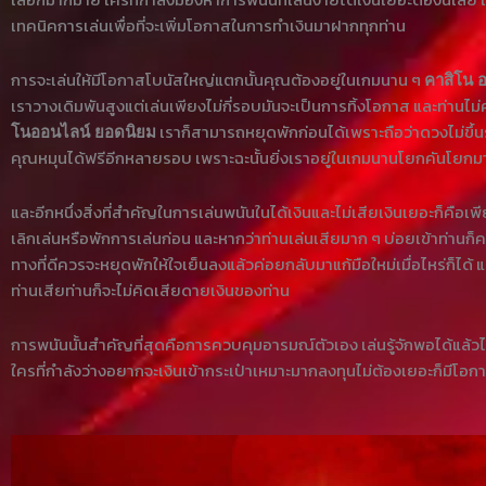
เทคนิคการเล่นเพื่อที่จะเพิ่มโอกาสในการทำเงินมาฝากทุกท่าน
การจะเล่นให้มีโอกาสโบนัสใหญ่แตกนั้นคุณต้องอยู่ในเกมนาน ๆ
คาสิโน 
เราวางเดิมพันสูงแต่เล่นเพียงไม่กี่รอบมันจะเป็นการทิ้งโอกาส และท่า
เราก็สามารถหยุดพักก่อนได้เพราะถือว่าดวงไม่ขึ้น
โนออนไลน์ ยอดนิยม
คุณหมุนได้ฟรีอีกหลายรอบ เพราะฉะนั้นยิ่งเราอยู่ในเกมนานโยกคันโยกมาก
และอีกหนึ่งสิ่งที่สำคัญในการเล่นพนันในได้เงินและไม่เสียเงินเยอะก็คือเพียงแ
เลิกเล่นหรือพักการเล่นก่อน และหากว่าท่านเล่นเสียมาก ๆ บ่อยเข้าท่านก็คว
ทางที่ดีควรจะหยุดพักให้ใจเย็นลงแล้วค่อยกลับมาแก้มือใหม่เมื่อไหร่ก็ได้
แ
ท่านเสียท่านก็จะไม่คิดเสียดายเงินของท่าน
การพนันนั้นสำคัญที่สุดคือการควบคุมอารมณ์ตัวเอง เล่นรู้จักพอได้แล้ว
ใครที่กำลังว่างอยากจะเงินเข้ากระเป๋าเหมาะมากลงทุนไม่ต้องเยอะก็มีโอ