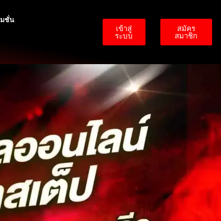
มชั่น
เข้าสู่
สมัคร
ระบบ
สมาชิก