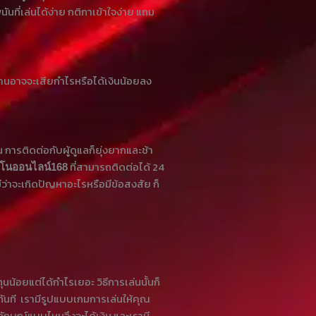
ันที่เล่นได้ง่าย กติกาเข้าใจง่าย แถม
ๆคนอาจจะเสียกำไรหรือได้เงินน้อยลง
ารติดต่อกับผู้ดูแลก็ยุ่งยากและช้า
ที่สามารถติดต่อได้ 24
ิโนออนไลน์168
ว่าจะเกิดปัญหาอะไรหรือมีข้อสงสัย ก็
ทุนน้อยแต่ได้กำไรเยอะ วิธีการเล่นนั้นก็
ันที เรามีรูปแบบเกมการเล่นให้คุณ
ลักษณ์แบบไหนจึงจะได้เงิน และเรามี