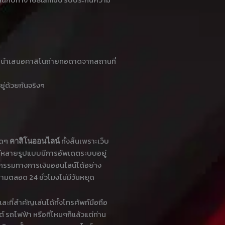
688 นำเสนอคาสิโนถ่ายทอดาดจากสถานที่
ยู่ด้วยกันจริงๆ
งใดๆ
ทั้งสิ้นเพราะเว็บ
คาสิโนออนไลน์
กอร์หลายรูปแบบมีการอัพเดตระบบอยู่
รกรรมทางการเงินออนไลน์ได้อย่าง
มตลอด 24 ชั่วโมงไม่มีวันหยุด
ะที่สำคัญเล่นได้ทั้งโทรศัพท์มือถือ
 รถไฟฟ้า หรือที่ไหนๆก็แล้วแต่ท่าน