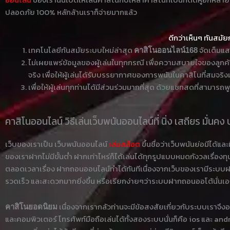
ปลอดภัย 100% หลักล้านเราก็จ่ายมากแล้ว
ดีกว่าเห็นๆ ทันสม
เทคโนโลยีทันสมัยระบบใหม่ล่าสุด
จัดเต็มแส
คาสิโนออนไลน์168
ไม่เผยแพร่ข้อมูลของผู้เล่นในทุกกรณี เพื่อความสบายใจของลูก
จริง เพื่อให้ผู้เล่นได้รับบรรยากาศของการพนันในคาสิโนที่สมจริงม
เพื่อให้ผู้เล่นทุกท่านได้มีส่วนร่วมมากที่สุด ด้วยแชทสดที่สามารถ
คาสิโนออนไลน์ วิธีเล่นเว็บพนันออนไลน์ที่ นิ่ง เสถียร มั่นค
เว็บของเราเป็น เว็บพนันออนไลน์
เล่นสล็อต
ขึ้นชื่อว่าเว็บพนันย่อมีได้แ
ของเราฝากไม่มีขั้นต่ำ ฝากเท่าไหร่ก็ได้เล่นได้ทุกรูปแบบหมดกังวลเรื่
ตลอดเวลาเรื่อง ฝากถอนออนไลน์ทำได้ทันทีเนื่องจากเว็บของเรามีระบบฝ
รวดเร็ว และสะดวกมากยิ่งขึ้น หรือเรียกง่ายๆว่าระบบฝากถอนออโต้นั่
เนื่องจากเรากลัวท่านจะมีข้อสงสัยเกี่ยวกับระบบเราจึง
คาสิโนยอดนิยม
และคอมพิวเตอร์ โทรศัพท์มือถือเล่นได้ทั้งสองระบบนั่นก็คือ ios และ an