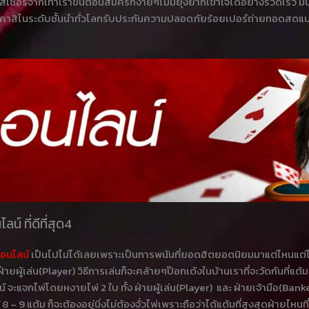
ียูสเซอร์จากเท่าเราขั้นตอนสมัครก็ง่ายๆไม่มียุ่งยากเข้าใจได้อย่างรวดเร็ว
สิโนระดับชั้นนำทั่วโลกรับประกันความปลอดภัยร้อยเปอร์ถ่ายทอดสดแบ
์ ที่ดีที่สุด4
อนไลน์
เป็นไปไม่ได้เลยเพราะเป็นการพนันที่ยอดฮิตยอดนิยมมาแต่ไหนแต่ไ
ยผู้เล่น(Player) วิธีการเล่นก็จะคล้ายๆป๊อกเด้งในบ้านเราที่จะวัดกันที่แ
 จะแจกไพ่โดยหงายไพ่ 2 ใบ ทั้ง ฝ่ายผู้เล่น(Player) และ ฝ่ายเจ้ามือ(Banker
ด้ 8 – 9 แต้ม ก็จะต้องอยู่นิ่งไม่ต้องจั่วไพ่เพราะถือว่าได้แต้มที่สูงสุดฝ่ายไหนท