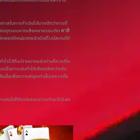
โอกาสในการทำเงินได้มากดีกว่าการที่
้องเล่นทุกรอบหากเสียหลายรอบติด
คาสิ
ีแจ็คพอตใหญ่แตกแล้วยังมีโบนัสเกมให้
อทำกำไรได้ถึงเป้าหมายแล้วท่านก็ควรที่จะ
มณ์ในการเล่นทำให้เสียหนักกว่าเดิม
ันนั้นเพื่อความสนุกเท่านั้นเพราะเมื่อ
ากใครสนใจก็ติดต่อสอบถามเข้ามาได้เลย