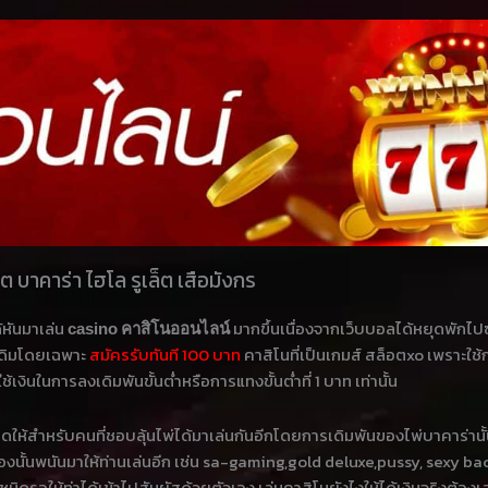
อต บาคาร่า ไฮโล รูเล็ต เสือมังกร
้หันมาเล่น
มากขึ้นเนื่องจากเว็บบอลได้หยุดพักไปซัก
casino
คาสิโนออนไลน์
่าเดิมโดยเฉพาะ
สมัครรับทันที 100 บาท
คาสิโนที่เป็นเกมส์ สล็อตxo เพราะใช้
งินในการลงเดิมพันขั้นต่ำหรือการแทงขั้นต่ำที่ 1 บาท เท่านั้น
ปิดให้สำหรับคนที่ชอบลุ้นไพ่ได้มาเล่นกันอีกโดยการเดิมพันของไพ่บาคาร่านั้
ยมของนั้นพนันมาให้ท่านเล่นอีก เช่น sa-gaming,gold deluxe,pussy, sexy 
ลายชนิดรอให้ท่าได้เข้าไปสัมผัสด้วยตัวเอง เล่นคาสิโนยังไงให้ได้เงินจริงต้