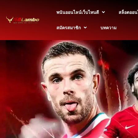
Skip
to
พนันออนไลน์เว็บไหนดี
สล็อตออน
content
สมัครสมาชิก
บทความ