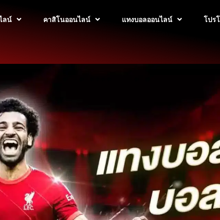
ไลน์
คาสิโนออนไลน์
แทงบอลออนไลน์
โปรโ