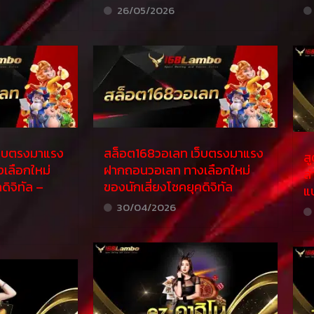
26/05/2026
ว็บตรงมาแรง
สล็อต168วอเลท เว็บตรงมาแรง
ส
เลือกใหม่
ฝากถอนวอเลท ทางเลือกใหม่
ล
ดิจิทัล –
ของนักเสี่ยงโชคยุคดิจิทัล
แ
30/04/2026