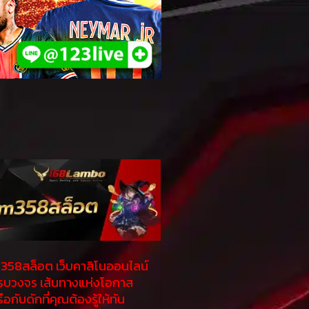
358สล็อต เว็บคาสิโนออนไลน์
รบวงจร เส้นทางแห่งโอกาส
ือกับดักที่คุณต้องรู้ให้ทัน