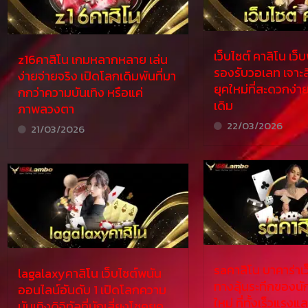
เว็บไซต์ คาสิโน เว
z16คาสิโน เกมหลากหลาย เล่น
รองรับวอเลท เจาะล
ง่ายจ่ายจริง เปิดโลกเดิมพันที่มา
ยุคใหม่ที่สะดวกง่าย
กกว่าความบันเทิง หรือแค่
เดิม
ภาพลวงตา
22/03/2026
21/03/2026
saคาสิโน บาคาร่าเว
lagalaxyคาสิโน เว็บไซต์พนัน
ทางลุ้นระทึกของนั
ออนไลน์อันดับ 1 เปิดโลกความ
ใหม่ ที่ทั้งเร็วแรงแ
บันเทิงดิจิทัลที่นักเสี่ยงโชคยุค