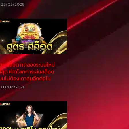
25/05/2026
ูตร สล็อต ทดลองระบบใหม่
่าสุด เปิดโลกการเล่นสล็อต
บบไม่ต้องเดาสุ่มอีกต่อไป
03/04/2026