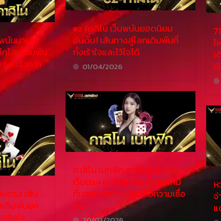
ez คาสิโน เว็บพนันยอดนิยม
7
็บพนันมาแรง
อันดับ1 เส้นทางสู่โลกเดิมพันที่
ใ
ึกโลกเดิมพัน
ทั้งเร้าใจและไว้ใจได้
เด
 และเร็วกว่า
เร
01/04/2026
คาสิโน เบทฟิก คาสิโนออนไลน์
เว็บตรง เปิดโลกเดิมพันยุคใหม่
ห
็บตรง เส้น
ที่มากกว่าความมันส์คือความเชื่อ
จ่
กเดิมพันยุค
มั่น
แ
ละจริงใจ
20/03/2026