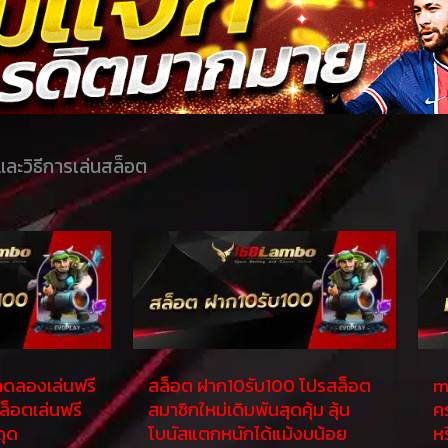
และวิธีการเล่นสล็อต
ดลองเล่นฟรี
สล็อต ฝาก10รับ100 โปรสล็อต
m
ล็อตเล่นฟรี
สมาชิกใหม่เดิมพันสุดคุ้ม ลุ้น
ค
ดุด
โบนัสแตกหนักได้แม้งบน้อย
หร