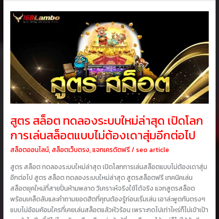
สูตร
สล็อต
ทดลอง
ระบบ
ใหม่
ล่าสุด
เปิด
โลก
การ
เล่น
สูตร สล็อต ทดลองระบบใหม่ล่าสุด เปิดโลก
สล็อต
การเล่นสล็อตแบบไม่ต้องเดาสุ่มอีกต่อไป
แบบ
ไม่
สล็อตออนไลน์
,
สล็อตเว็บตรง
,
แจกเครดิตฟรี
/
seo article
ต้อง
เดา
สูตร สล็อต ทดลองระบบใหม่ล่าสุด เปิดโลกการเล่นสล็อตแบบไม่ต้องเดาสุ่ม
สุ่ม
อีกต่อไป สูตร สล็อต ทดลองระบบใหม่ล่าสุด สูตรสล็อตฟรี เทคนิคเล่น
อีก
สล็อตยุคใหม่ที่สายปั่นห้ามพลาด วิเคราะห์จริงใช้ได้จริง แจกสูตรสล็อต
ต่อ
พร้อมเคล็ดลับและคำถามยอดฮิตที่คุณต้องรู้ก่อนเริ่มเล่น เอาล่ะพูดกันตรงๆ
ไป
แบบไม่อ้อมค้อมใครที่เคยเล่นสล็อตแล้วหัวร้อน เพราะกดไปเท่าไหร่ก็ไม่เข้าเป้า