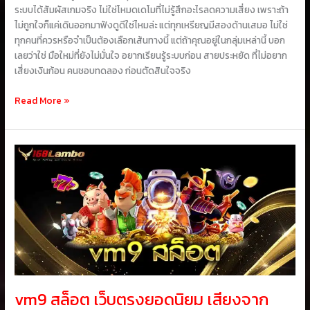
ระบบได้สัมผัสเกมจริง ไม่ใช่โหมดเดโมที่ไม่รู้สึกอะไรลดความเสี่ยง เพราะถ้า
ไม่ถูกใจก็แค่เดินออกมาฟังดูดีใช่ไหมล่ะ แต่ทุกเหรียญมีสองด้านเสมอ ไม่ใช่
ทุกคนที่ควรหรือจำเป็นต้องเลือกเส้นทางนี้ แต่ถ้าคุณอยู่ในกลุ่มเหล่านี้ บอก
เลยว่าใช่ มือใหม่ที่ยังไม่มั่นใจ อยากเรียนรู้ระบบก่อน สายประหยัด ที่ไม่อยาก
เสี่ยงเงินก้อน คนชอบทดลอง ก่อนตัดสินใจจริง
Read More »
vm9
สล็อต
เว็บ
ตรง
ยอด
นิยม
เสียง
จาก
สนาม
จริง
vm9 สล็อต เว็บตรงยอดนิยม เสียงจาก
ของ