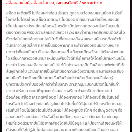
สล็อตออนไลน์
,
สล็อตเว็บตรง
,
แจกเครดิตฟรี
/
seo article
น้อย
ใน
สล็อต เคดิตฟรี ไม่ต้องฝากก่อน เปิดประตูความหวังของคนทุนน้อย ในวันที่
วัน
โอกาสไม่ได้รอใคร สล็อต เคดิตฟรี ไม่ต้องฝากก่อนทางเลือกใหม่ของนัก
ที่
เสี่ยงโชคสายประหยัด สล็อตฟรีเครดิต เปิดโอกาสทดลองเล่นจริงแบบไม่
โอกาส
ต้องควักเงิน พร้อมเจาะลึกข้อดีข้อควรระวัง และคำถามยอดฮิตก่อนตัดสินใจ
ไม่
ก้าวต่อในโลกสล็อตออนไลน์ ในวันที่ค่าครองชีพพุ่งแรงเหมือนรถติดเช้าวัน
ได้
จันทร์ความสุขเล็กๆ กลายเป็นของหายาก และคำว่าลองก่อนมีความหมาย
รอ
มากกว่าที่เคยเป็นมา นั่นแหละคือเหตุผลที่ สล็อตเคดิตฟรี50 ไม่ต้องฝากก่อน
ใคร
โผล่ขึ้นมากลางวงสนทนา เหมือนเพื่อนใจดีที่ยื่นโอกาสให้โดยไม่ถามหาเงินใน
กระเป๋า โลกของสล็อตออนไลน์ ไม่ได้มีแค่ภาพแสงสีหรือเสียงเอฟเฟกต์ที่ดัง
ลั่นหูอีกต่อไป แต่มันกลายเป็นพื้นที่ของความหวังความฝัน และการลองเสี่ยง
แบบมีสติ สำหรับคนที่ไม่อยากเริ่มต้นด้วยคำว่าเสียเงินก่อนแล้วค่อยรู้
บทความนี้จะพาไปมองลึกกว่าคำโฆษณา เจาะทุกมุมแบบคนข่าวที่ไม่กลืนคำ
ง่ายๆ พร้อมอารมณ์ที่พูดแทนใจคนอ่านจริงๆ ถ้าจะอธิบายกันแบบไม่
อ้อมค้อม สล็อต เครดิตฟรี 500 ไม่ต้องฝากก่อน ไม่ต้องแชร์ ยืนยันเบอร์
โทรศัพท์ ไม่ต้องฝากก่อนคือรูปแบบโปรโมชั่นที่ให้ผู้เล่นได้รับเครดิตทดลอง
เล่นทันที โดยไม่ต้องโอนไม่ต้องเติม ไม่ต้องผูกบัตรใดๆ ทั้งสิ้นพูดง่ายๆ คือ
ลองก่อนถ้าชอบค่อยว่ากันสิ่งนี้กลายเป็นกระแส เพราะมันตอบโจทย์คนยุค
ใหม่ที่ระวังตัวมากขึ้นไม่อยากเสี่ยงโดยไม่มีข้อมูล และไม่อยากเสียเงินฟรีให้
กับระบบที่ยังไม่รู้จักไม่ต้องลงทุนก่อน เหมาะกับคนงบน้อยหรืออยากลอง