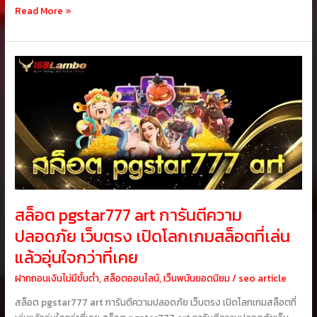
Read More »
สล็อต
pgstar777
art
กา
รัน
ตีความ
ปลอดภัย
เว็บ
ตรง
เปิด
สล็อต pgstar777 art การันตีความ
โลก
ปลอดภัย เว็บตรง เปิดโลกเกมสล็อตที่เล่น
เกม
สล็อต
แล้วอุ่นใจกว่าที่เคย
ที่
ฝากถอนเงินไม่มีขั้นต่ำ
,
สล็อตออนไลน์
,
เว็บพนันยอดนิยม
/
seo article
เล่น
แล้ว
สล็อต pgstar777 art การันตีความปลอดภัย เว็บตรง เปิดโลกเกมสล็อตที่
อุ่น