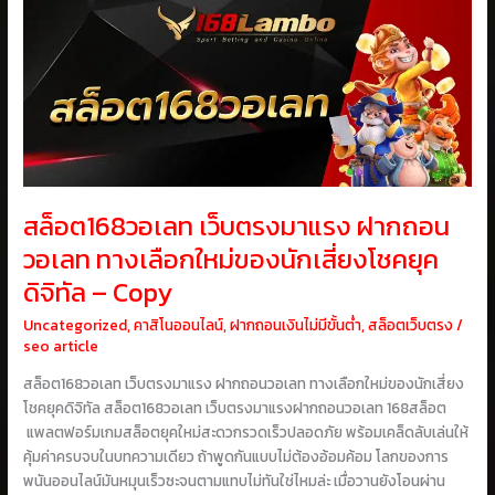
เลท
เว็บ
ตรง
มา
แรง
ฝาก
ถอน
วอ
เลท
สล็อต168วอเลท เว็บตรงมาแรง ฝากถอน
ทาง
วอเลท ทางเลือกใหม่ของนักเสี่ยงโชคยุค
เลือก
ดิจิทัล – Copy
ใหม่
ของ
Uncategorized
,
คาสิโนออนไลน์
,
ฝากถอนเงินไม่มีขั้นต่ำ
,
สล็อตเว็บตรง
/
นัก
seo article
เสี่ยง
สล็อต168วอเลท เว็บตรงมาแรง ฝากถอนวอเลท ทางเลือกใหม่ของนักเสี่ยง
โชค
โชคยุคดิจิทัล สล็อต168วอเลท เว็บตรงมาแรงฝากถอนวอเลท 168สล็อต
ยุค
แพลตฟอร์มเกมสล็อตยุคใหม่สะดวกรวดเร็วปลอดภัย พร้อมเคล็ดลับเล่นให้
ดิจิทัล
คุ้มค่าครบจบในบทความเดียว ถ้าพูดกันแบบไม่ต้องอ้อมค้อม โลกของการ
–
พนันออนไลน์มันหมุนเร็วซะจนตามแทบไม่ทันใช่ไหมล่ะ เมื่อวานยังโอนผ่าน
Copy