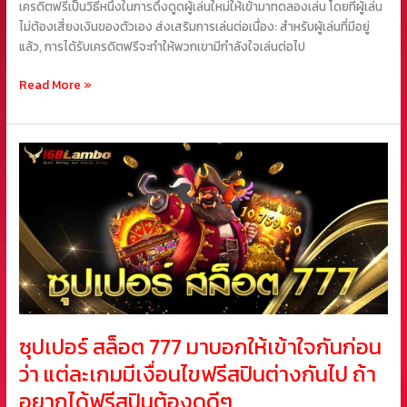
เครดิตฟรีเป็นวิธีหนึ่งในการดึงดูดผู้เล่นใหม่ให้เข้ามาทดลองเล่น โดยที่ผู้เล่น
ไม่ต้องเสี่ยงเงินของตัวเอง ส่งเสริมการเล่นต่อเนื่อง: สำหรับผู้เล่นที่มีอยู่
แล้ว, การได้รับเครดิตฟรีจะทำให้พวกเขามีกำลังใจเล่นต่อไป
Read More »
ซุปเปอร์
สล็อต
777
มาบ
อก
ให้
เข้าใจ
กัน
ก่อน
ว่า
ซุปเปอร์ สล็อต 777 มาบอกให้เข้าใจกันก่อน
แต่ละ
ว่า แต่ละเกมมีเงื่อนไขฟรีสปินต่างกันไป ถ้า
เกม
มี
อยากได้ฟรีสปินต้องดูดีๆ