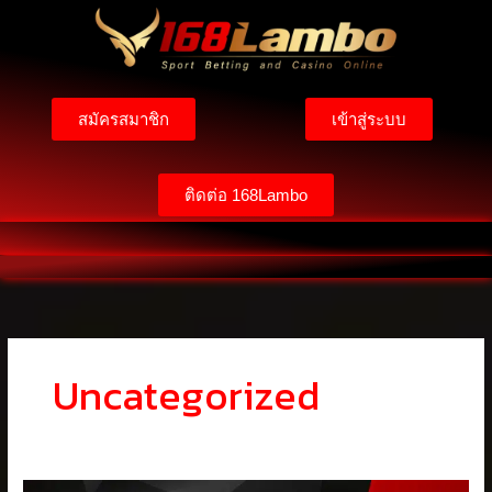
Skip
to
content
สมัครสมาชิก
เข้าสู่ระบบ
ติดต่อ 168Lambo
Uncategorized
สล็อต168วอ