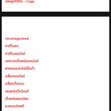
โชคยุคดิจิทัล – Copy
Categories
Uncategorized
คาสิโนสด
คาสิโนออนไลน์
บทความเว็บพนันออนไลน์
ฝากถอนเงินไม่มีขั้นต่ำ
สล็อตออนไลน์
สล็อตเว็บตรง
เล่นพนันเว็บไหนดี
เว็บพนันยอดนิยม
แจกเครดิตฟรี