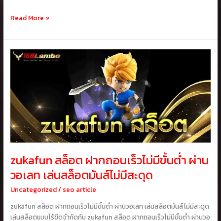
Read More »
zukafun
สล็อต
ฝาก
ถอน
เร็ว
ไม่มี
ขั้น
ต่ำ
ผ่าน
วอ
zukafun สล็อต ฝากถอนเร็วไม่มีขั้นต่ำ ผ่าน
เลท
วอเลท เล่นสล็อตมันส์ไม่มีสะดุด
เล่น
สล็อต
Uncategorized
/
seo article
มันส์
ไม่มี
zukafun สล็อต ฝากถอนเร็วไม่มีขั้นต่ำ ผ่านวอเลท เล่นสล็อตมันส์ไม่มีสะดุด
สะดุด
เล่นสล็อตแบบไร้ขีดจำกัดกับ zukafun สล็อต ฝากถอนเร็วไม่มีขั้นต่ำ ผ่านวอ