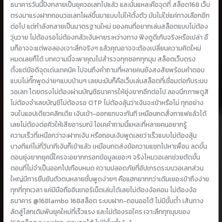
ธนาคารวันนี้ปังกลายเป็นยุควอเลทไปแล้ว และนั่นแหละคือจุดที่ สล็อต168 เว็บ
ตรงมาแรงฝากถอนวอเลทโผล่ขึ้นมาแบบไม่ให้ตั้งตัว มันไม่ใช่แค่ทางเลือกอีก
ต่อไป แต่กำลังกลายเป็นมาตรฐานใหม่ ของคนที่อยากเล่นสล็อตแบบไม่ต้อง
วุ่นวาย ไม่ต้องรอไม่ต้องกลัวเงินหายระหว่างทาง ฟังดูดีเกินจริงหรือเปล่า อื
มก็อาจจะแต่พอลองเจาะลึกจริงๆ แล้วคุณอาจจะต้องเปลี่ยนความคิดใหม่
หมดเลยก็ได้ บทความนี้จะพาคุณไปสำรวจทุกซอกทุกมุม สล็อตเว็บตรง
ตั้งแต่ข้อดีจุดเด่นเทคนิค ไปจนถึงคำถามที่หลายคนยังสงสัยพร้อมคำตอบ
แบบไม่กั๊กพูดง่ายๆแบบบ้านๆ เลยนะมันก็คือเว็บเล่นสล็อตที่เชื่อมต่อกับระบบ
วอเลท โดยตรงไม่ต้องผ่านบัญชีธนาคารให้ยุ่งยากอีกต่อไป ลองนึกภาพดูสิ
ไม่ต้องจำเลขบัญชีไม่ต้องรอ OTP ไม่ต้องลุ้นว่าเงินจะเข้าหรือไม่ ทุกอย่าง
จบในแอปเดียวคลิกเดีย เงินเข้า-ออกแทบจะทันที เหมือนกดสั่งกาแฟแล้วได้
เลยไม่ต้องต่อคิวให้เสียอารมณ์ โอเคคำถามนี้แหละที่หลายคนอยากรู้
ความเร็วที่เหนือกว่าจะฝากเงิน หรือถอนเงินพูดเลยว่าเร็วแบบไม่ต้องลุ้น
บางทีแค่ไม่กี่วินาทีเงินก็เข้าแล้ว เหมือนกดส่งข้อความแชทไปหาเพื่อน ลดขั้น
ตอนยุ่งยากยุคนี้ใครจะอยากกรอกข้อมูลเยอะๆ จริงไหมวอเลทช่วยตัดขั้น
ตอนที่ไม่จำเป็นออกไปเกือบหมด ความปลอดภัยที่อัปเกรดระบบวอเลทส่วน
ใหญ่มีการยืนยันตัวตนหลายชั้นพูดง่ายๆ คือแฮกยากกว่าเดิมเยอะเข้าถึงง่าย
ทุกที่ทุกเวลา แค่มีมือถืออินเทอร์เน็ตเล่นได้เลยไม่ต้องง้อคอม ไม่ต้องง้อ
ธนาคาร @168lambo 168สล็อต ระบบฝาก-ถอนออโต้ ไม่มีขั้นต่ำ เส้นทาง
ลัดสู่โลกเดิมพันยุคใหม่ที่เร็วแรง และไม่ต้องรอใคร เจาะลึกทุกมุมของ