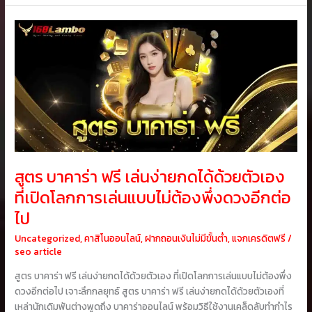
สูตร
บา
คา
ร่า
ฟรี
เล่น
ง่าย
กด
ได้
ด้วย
สูตร บาคาร่า ฟรี เล่นง่ายกดได้ด้วยตัวเอง
ตัว
ที่เปิดโลกการเล่นแบบไม่ต้องพึ่งดวงอีกต่อ
เอง
ที่
ไป
เปิด
Uncategorized
,
คาสิโนออนไลน์
,
ฝากถอนเงินไม่มีขั้นต่ำ
,
แจกเครดิตฟรี
/
โลก
seo article
การ
เล่น
สูตร บาคาร่า ฟรี เล่นง่ายกดได้ด้วยตัวเอง ที่เปิดโลกการเล่นแบบไม่ต้องพึ่ง
แบบ
ดวงอีกต่อไป เจาะลึกกลยุทธ์ สูตร บาคาร่า ฟรี เล่นง่ายกดได้ด้วยตัวเองที่
ไม่
เหล่านักเดิมพันต่างพูดถึง บาคาร่าออนไลน์ พร้อมวิธีใช้งานเคล็ดลับทำกำไร