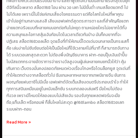
ที่พอทำให้หัวใจเต้นแรงขึ้นมาบ้าง และถ้าพูดถึงความมันส์ที่มาแรงที่สุดในยุค
ดิจิทัลนี้จะพลาด สล็อต168 โอน ผ่าน วอ เลท ไม่มีขั้นต่ำ เกมสล็อตแตกดี ไป
ไม่ได้เลย เพราะนี่ไม่ใช่แค่เกมเสี่ยงโชคธรรมดา แต่คือโลกใบใหม่ที่พาคุณ
เข้าไปอยู่ท่ามกลางแสงสี เสียงเอฟเฟกต์สุดตระการตา และที่สำคัญคือแตก
ง่ายแตกจริงแบบที่หลายคนบอกต่อกันไม่หยุด ถามหน่อยใครไม่อยากได้ทั้ง
ความสนุกและโอกาสลุ้นเงินก้อนโตในเวลาเดียวกันบ้าง มันก็คงยากที่จะ
ปฏิเสธ สล็อต168วอลเล็ต จุดแข็งที่ทำให้เกมนี้โดดเด่นจนกลายเป็นกระแสก็
คือ เล่นง่ายไม่ซับซ้อนต่อให้เป็นมือใหม่ก็ใช้เวลาแค่ไม่กี่นาที ก็สามารถจับทาง
ได้ ระบบวอเลทสุดสะดวก ไม่ต้องพึ่งบัญชีธนาคาร ฝาก-ถอนปุ๊บเงินเข้าปั๊บ
โบนัสแตกกระจายอัตราการจ่ายรางวัลสูงจนผู้เล่นหลายคนยกนิ้วให้ว่า คุ้ม
เกินคาด เว็บตรงมั่นคงปลอดภัยหมดห่วงเรื่องโกงหรือโดนล็อกยูส จุดเด่นที่
ทำให้แตกต่างจากสล็อตทั่วไป ธีมเกมหลากหลายจากเทพนิยายจีน ยันการ
ผจญภัยแฟนตาซีไม่มีเบื่อ เอฟเฟกต์จัดเต็มเสียงดนตรีประกอบเร้าใจ ทำให้
ทุกการสปินเหมือนอยู่ในหนังแอ็กชัน ระบบทดลองเล่นฟรี มือใหม่ไม่ต้อง
กังวล เพราะมีโหมดให้ลองแบบไม่เสียเงิน รองรับทุกแพลตฟอร์มจะมือ
ถือ,แท็บเล็ต หรือคอมพ์ ก็ลื่นไหลไม่สะดุด @168lambo สล็อต168วอเลท
ระบบฝาก-ถอน
Read More »