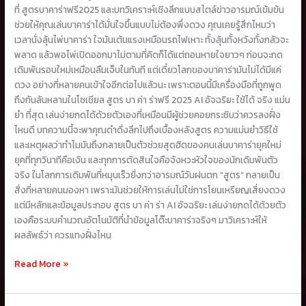
ต้อง
ที่ สูตรบาคาร่าฟรี2025 และบทวิเคราะห์เชิงลึกแบบสไตล์ข่าวอารมณ์เข้มข้น
พึ่ง
ช่วยให้คุณเล่นบาคาร่าได้มั่นใจขึ้นแบบไม่ต้องพึ่งดวง คุณเคยรู้สึกไหมว่า
ดวง
เวลานั่งลุ้นไพ่บาคาร่า ใจมันเต้นแรงเหมือนรถไฟเหาะ ทั้งลุ้นทั้งหวังทั้งกลัวจะ
อีก
พลาด แล้วพอไพ่เปิดออกมาไม่ตามที่คิดก็ได้แต่ถอนหายใจยาวๆ ก่อนจะกด
ต่อ
เดิมพันรอบใหม่เหมือนลืมเจ็บในทันที แต่เดี๋ยวโลกของบาคาร่ามันไม่ได้มีแค่
ไป
ดวง อย่างที่หลายคนเข้าใจอีกต่อไปแล้วนะ เพราะตอนนี้มีเครื่องมือที่ถูกพูด
ถึงกันล้นหลามในโซเชียล สูตร บา ค่า ร่าฟรี 2025 AI อัจฉริยะ ใช้ได้ จริง แม่น
ยํา ที่สุด เล่นง่ายกดได้ด้วยตัวเองที่เหมือนมีผู้ช่วยคอยกระซิบว่าควรลงฝั่ง
ไหนดี บทความนี้จะพาคุณดำดิ่งลึกไปถึงเบื้องหลังสูตร ความแม่นยำวิธีใช้
และเหตุผลว่าทำไมมันถึงกลายเป็นตัวช่วยสุดฮิตของคนเล่นบาคาร่ายุคใหม่
ยุคที่ทุกวินาทีคือเงิน และทุกการตัดสินใจคือจังหวะหัวใจของนักเดิมพันตัว
จริง ในโลกการเดิมพันที่หมุนเร็วยิ่งกว่าอารมณ์วันฝนตก “สูตร” กลายเป็น
สิ่งที่หลายคนมองหา เพราะมันช่วยให้การเล่นไม่ใช่การโยนเหรียญเสี่ยงดวง
แต่มีหลักและข้อมูลประกอบ สูตร บา ค่า ร่า AI อัจฉริยะ เล่นง่ายกดได้ด้วยตัว
เองคือระบบคำนวณอัตโนมัติที่นำข้อมูลโต๊ะบาคาร่าจริงๆ มาวิเคราะห์ให้
ผลลัพธ์ว่า ควรแทงฝั่งไหน
Read More »