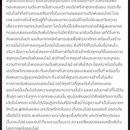
สนุกสนานโดยไม่จำเป็นต้องลงทุนเงินสด โปรโมชั่นต่างๆ จึงเกิดขึ้นเพื่อ
ตอบสนองความต้องการนี้อย่างลงตัว เครดิตฟรีล่าสุดกดรับเอง 2025 คือ
หนึ่งในคำที่สร้างกระแสฮือฮาทั้งในวงการเกมและการเดิมพันออนไลน์ โดย
เฉพาะอย่างยิ่งสำหรับผู้ที่กำลังมองหาความมันส์โดยไม่ต้องแบกรับความ
เสี่ยงจากการฝากเงินครั้งแรก โปรโมชั่นนี้ไม่เพียงแต่จะช่วยให้ผู้เล่นสามารถ
ทดลองเล่นเกมหรือเดิมพันได้แบบไม่มีค่าใช้จ่าย แต่ยังเป็นโอกาสที่ดีในการ
ค้นพบเกมใหม่ๆ และค้นหาเทคนิคในการเล่นเพื่อพัฒนาทักษะ พร้อมทั้งสร้าง
ความมั่นใจในการลงทุนครั้งต่อไปในอนาคต สิ่งที่ทำให้โปรโมชั่นนี้น่าสนใจ
จริงๆ คือความโปร่งใสและการให้โอกาสที่แท้จริงสำหรับทุกคนที่ชื่นชอบความ
สนุกของโลกเดิมพันออนไลน์ สุดท้ายนี้ หากคุณกำลังมองหาความสนุกและ
ความท้าทายในโลกของการเดิมพันออนไลน์ อย่าลืมใช้ประโยชน์จากโปรโมชั่น
เครดิตฟรีทดลองเล่น ที่มอบโอกาสในการทดลองเล่นอย่างเต็มที่ พร้อมทั้ง
ค้นพบความรู้และเทคนิคใหม่ๆ ที่จะช่วยให้คุณประสบความสำเร็จในเส้น
ทางการเดิมพันและเกมออนไลน์ ขอให้ทุกก้าวที่คุณเดินในโลกของเกม
ออนไลน์นั้นเต็มไปด้วยความสนุกสนาน ความมั่นใจ และแรงบันดาลใจที่ไม่มีวัน
สิ้นสุด เพราะในทุกๆ การทดลองเล่นนั้น คุณไม่เพียงแต่ได้สัมผัสกับความตื่น
เต้นในโลกเกม แต่ยังได้เรียนรู้บทเรียนที่มีค่าเพื่อนำไปสู่ความสำเร็จในอนาคต
อีกด้วย @168lambo เครดิตฟรีกดรับเอง เว็บตรงไม่ผ่านเอเย่นต์ ปลอดภัย
เชื่อถือได้ 100% พบกับบทความเจาะลึกสุดซึ้งเกี่ยวกับ เครดิตฟรีกดรับเอง
เว็บตรงไม่ผ่านเอเย่นต์ ที่รวบรวมเรื่องราว ความเปลี่ยนแปลงและเคล็ดลับใน
โลกการพนันออนไลน์