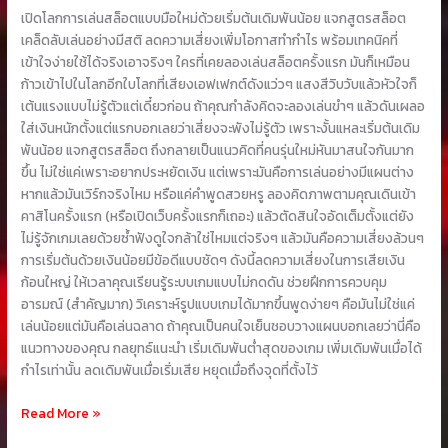
เปิดโลกการเล่นสล็อตแบบมือใหม่ด้วยเริ่มต้นเดิมพันน้อย แจกสูตรสล็อต
โชค
เคล็ดลับเล่นอย่างมีสติ ลดความเสี่ยงเพิ่มโอกาสทำกำไร พร้อมเทคนิคที่
ยุค
เข้าใจง่ายใช้ได้จริงเอาจริงๆ ใครที่เคยลองเล่นสล็อตครั้งแรก มันก็เหมือน
ดิจิทัล
ก้าวเข้าไปในโลกอีกใบโลกที่เสียงเอฟเฟกต์ดังแว่วๆ แสงสีวิบวับแล้วหัวใจก็
เต้นแรงแบบไม่รู้ตัวแต่เดี๋ยวก่อน ถ้าคุณกำลังคิดจะลองเล่นขำๆ แล้วดันเผลอ
ใส่เงินหนักตั้งแต่แรกบอกเลยว่าเสี่ยงจะพังไม่รู้ตัว เพราะงั้นแหละเริ่มต้นเดิม
พันน้อย แจกสูตรสล็อต ถึงกลายเป็นแนวคิดที่คนรุ่นใหม่หันมาสนใจกันมาก
ขึ้น ไม่ใช่แค่เพราะอยากประหยัดเงิน แต่เพราะมันคือการเล่นอย่างมีแผนต่าง
หากแล้วมันเวิร์กจริงไหม หรือแค่คำพูดสวยหรู ลองคิดภาพตามคุณเดินเข้า
คาสิโนครั้งแรก (หรือเปิดเว็บครั้งแรกก็เถอะ) แล้วตัดสินใจอัดเต็มตั้งแต่ยัง
ไม่รู้จักเกมเลยด้วยซ้ำฟังดูใจกล้าใช่ไหมแต่จริงๆ แล้วมันคือความเสี่ยงล้วนๆ
การเริ่มต้นด้วยเงินน้อยมีข้อดีแบบชัดๆ ดังนี้ลดความเสี่ยงในการเสียเงิน
ก้อนใหญ่ ให้เวลาคุณเรียนรู้ระบบเกมแบบไม่กดดัน ช่วยฝึกการควบคุม
อารมณ์ (สำคัญมาก) วิเคราะห์รูปแบบเกมได้มากขึ้นพูดง่ายๆ คือมันไม่ใช่แค่
เล่นน้อยแต่มันคือเล่นฉลาด ถ้าคุณเป็นคนใจเย็นชอบวางแผนบอกเลยว่านี่คือ
แนวทางของคุณ กลยุทธ์แนะนำ เริ่มเดิมพันต่ำสุดของเกม เพิ่มเดิมพันเมื่อได้
กำไรเท่านั้น ลดเดิมพันเมื่อเริ่มเสีย หยุดเมื่อถึงจุดที่ตั้งไว้
Read More »